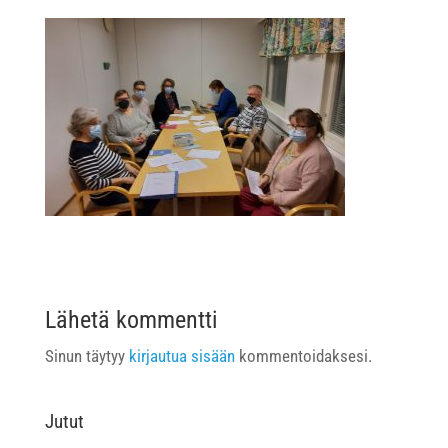
Lähetä kommentti
Sinun täytyy
kirjautua sisään
kommentoidaksesi.
Jutut