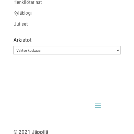
Henkilötarinat
Kyläblogi
Uutiset
Arkistot
Arkistot
© 2021 Jäppilä