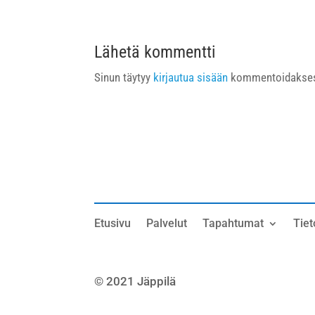
Lähetä kommentti
Sinun täytyy
kirjautua sisään
kommentoidakses
Etusivu
Palvelut
Tapahtumat
Tiet
© 2021 Jäppilä