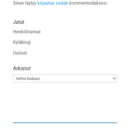
Sinun täytyy
kirjautua sisään
kommentoidaksesi.
Jutut
Henkilötarinat
Kyläblogi
Uutiset
Arkistot
Arkistot