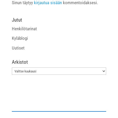
Sinun täytyy
kirjautua sisään
kommentoidaksesi.
Jutut
Henkilötarinat
Kyläblogi
Uutiset
Arkistot
Arkistot