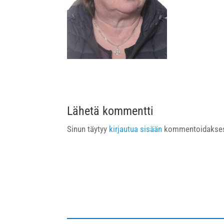
Lähetä kommentti
Sinun täytyy
kirjautua sisään
kommentoidakses