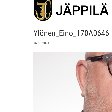
Ylönen_Eino_170A0646
16.05.2021