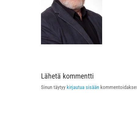
Lähetä kommentti
Sinun täytyy
kirjautua sisään
kommentoidakses