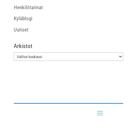
Henkilötarinat
Kyläblogi
Uutiset
Arkistot
Arkistot