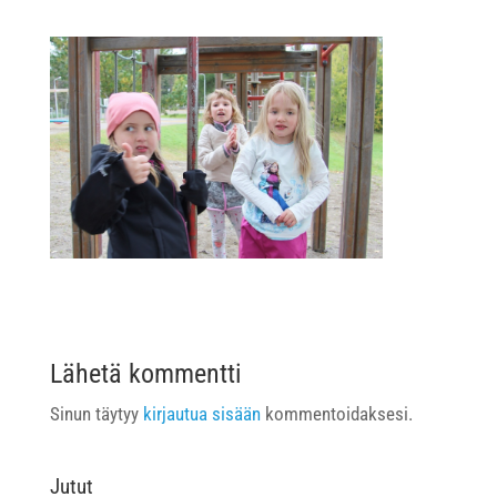
Lähetä kommentti
Sinun täytyy
kirjautua sisään
kommentoidaksesi.
Jutut