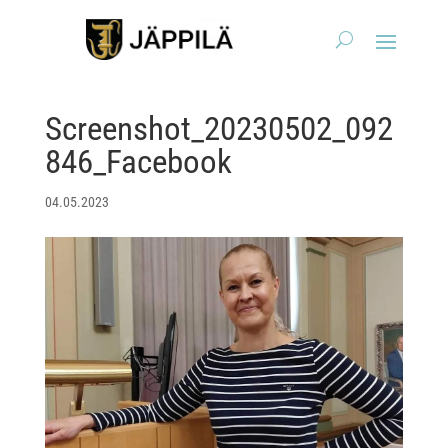
Screenshot_20230502_092
846_Facebook
04.05.2023