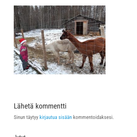
Lähetä kommentti
Sinun täytyy
kirjautua sisään
kommentoidaksesi.