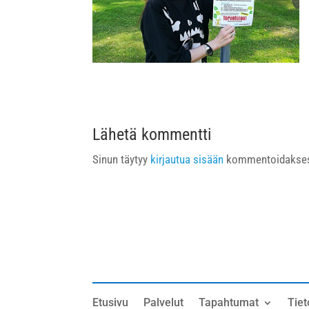
Lähetä kommentti
Sinun täytyy
kirjautua sisään
kommentoidakses
Etusivu
Palvelut
Tapahtumat
Tiet