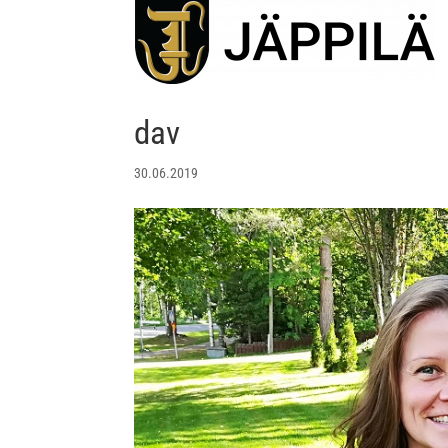
dav
30.06.2019