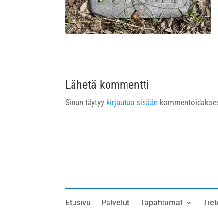
Lähetä kommentti
Sinun täytyy
kirjautua sisään
kommentoidakses
Etusivu
Palvelut
Tapahtumat
Tiet