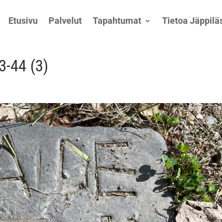
Etusivu
Palvelut
Tapahtumat
Tietoa Jäppiläs
-44 (3)