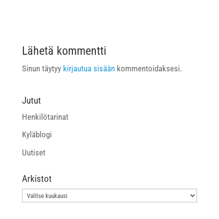
Lähetä kommentti
Sinun täytyy
kirjautua sisään
kommentoidaksesi.
Jutut
Henkilötarinat
Kyläblogi
Uutiset
Arkistot
Arkistot