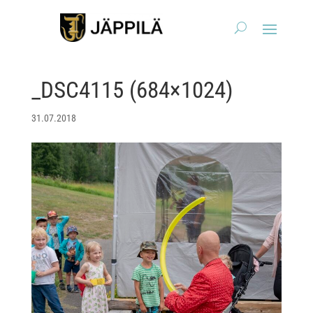
_DSC4115 (684×1024)
31.07.2018