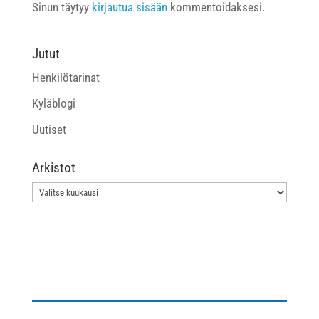
Sinun täytyy
kirjautua sisään
kommentoidaksesi.
Jutut
Henkilötarinat
Kyläblogi
Uutiset
Arkistot
Arkistot