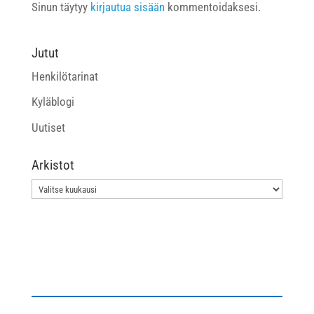
Sinun täytyy
kirjautua sisään
kommentoidaksesi.
Jutut
Henkilötarinat
Kyläblogi
Uutiset
Arkistot
Arkistot