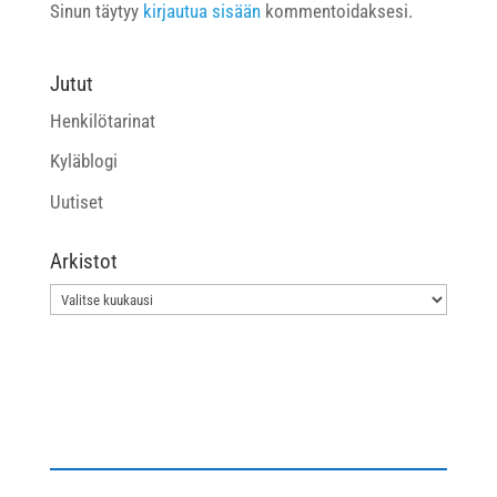
Sinun täytyy
kirjautua sisään
kommentoidaksesi.
Jutut
Henkilötarinat
Kyläblogi
Uutiset
Arkistot
Arkistot