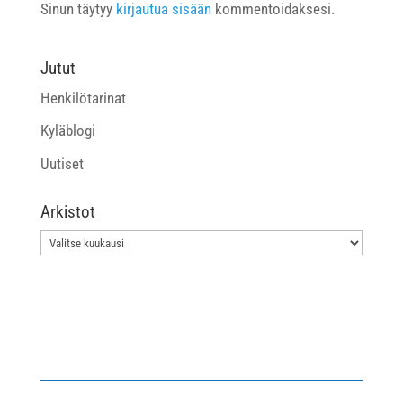
Sinun täytyy
kirjautua sisään
kommentoidaksesi.
Jutut
Henkilötarinat
Kyläblogi
Uutiset
Arkistot
Arkistot