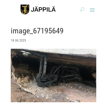
image_67195649
18.06.2023