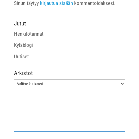
Sinun täytyy
kirjautua sisään
kommentoidaksesi.
Jutut
Henkilötarinat
Kyläblogi
Uutiset
Arkistot
Arkistot