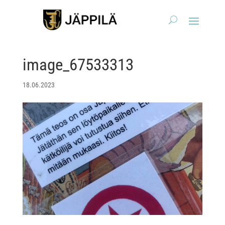
image_67533313
18.06.2023