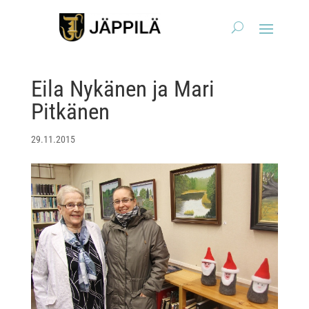
Eila Nykänen ja Mari
Pitkänen
29.11.2015