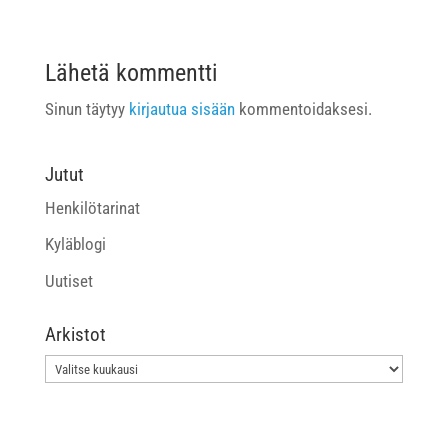
Lähetä kommentti
Sinun täytyy
kirjautua sisään
kommentoidaksesi.
Jutut
Henkilötarinat
Kyläblogi
Uutiset
Arkistot
Arkistot