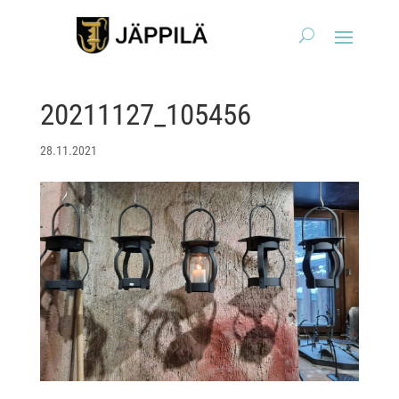
20211127_105456
28.11.2021