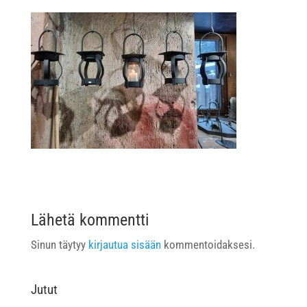
Lähetä kommentti
Sinun täytyy
kirjautua sisään
kommentoidaksesi.
Jutut