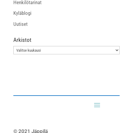
Henkilötarinat
Kyläblogi
Uutiset
Arkistot
Arkistot
© 2021 Jäppilä