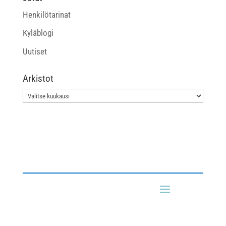
Henkilötarinat
Kyläblogi
Uutiset
Arkistot
Arkistot