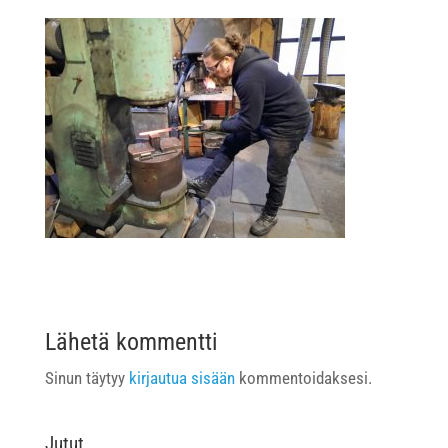
Lähetä kommentti
Sinun täytyy
kirjautua sisään
kommentoidaksesi.
Jutut