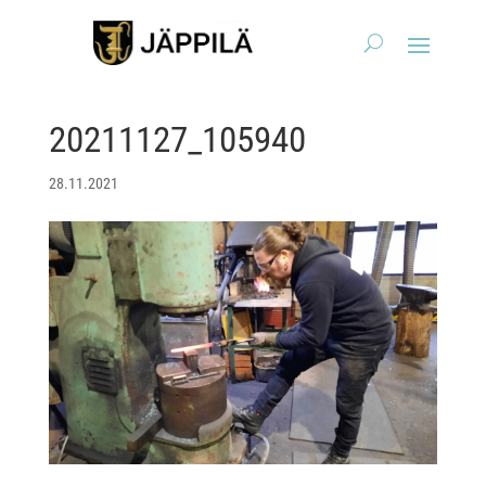
20211127_105940
28.11.2021