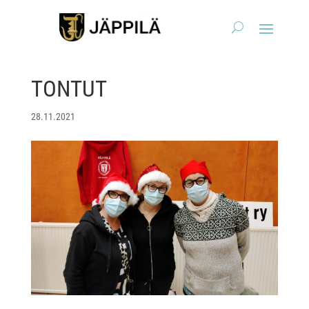
TONTUT
28.11.2021