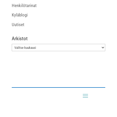
Henkilötarinat
Kyläblogi
Uutiset
Arkistot
Arkistot