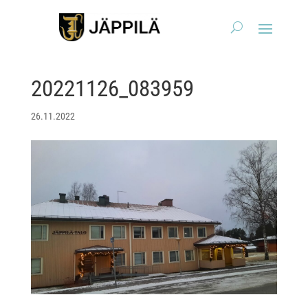
20221126_083959
26.11.2022