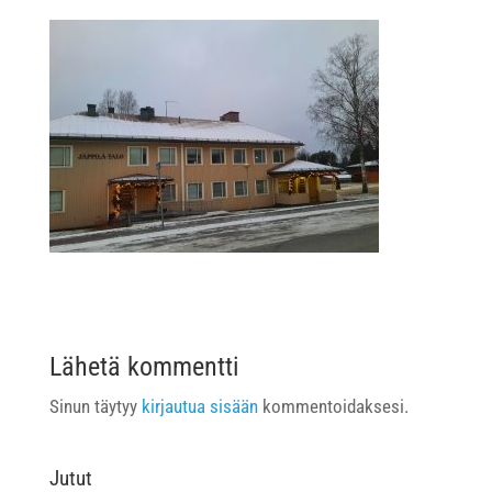
Lähetä kommentti
Sinun täytyy
kirjautua sisään
kommentoidaksesi.
Jutut