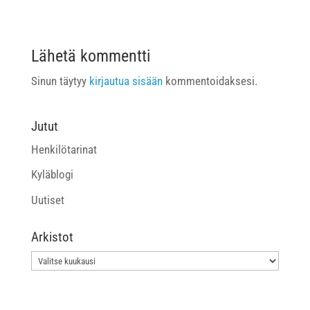
Lähetä kommentti
Sinun täytyy
kirjautua sisään
kommentoidaksesi.
Jutut
Henkilötarinat
Kyläblogi
Uutiset
Arkistot
Arkistot