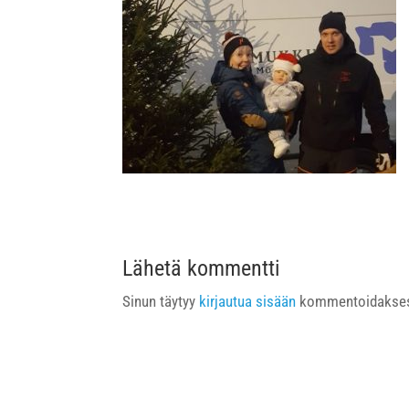
Lähetä kommentti
Sinun täytyy
kirjautua sisään
kommentoidakses