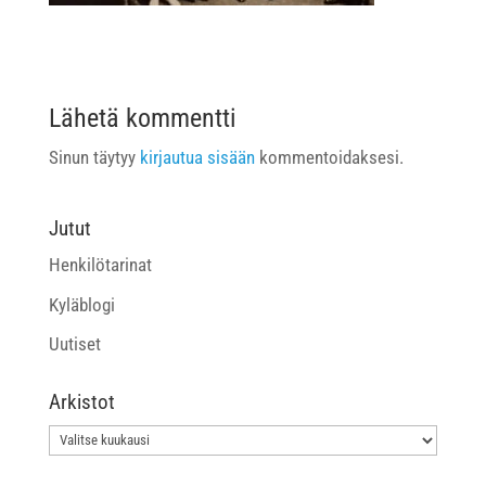
Lähetä kommentti
Sinun täytyy
kirjautua sisään
kommentoidaksesi.
Jutut
Henkilötarinat
Kyläblogi
Uutiset
Arkistot
Arkistot