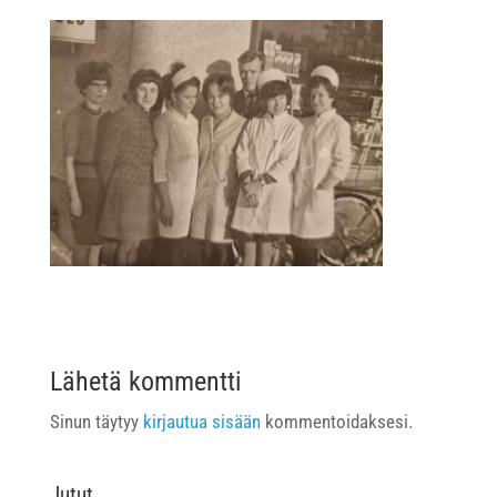
Lähetä kommentti
Sinun täytyy
kirjautua sisään
kommentoidaksesi.
Jutut