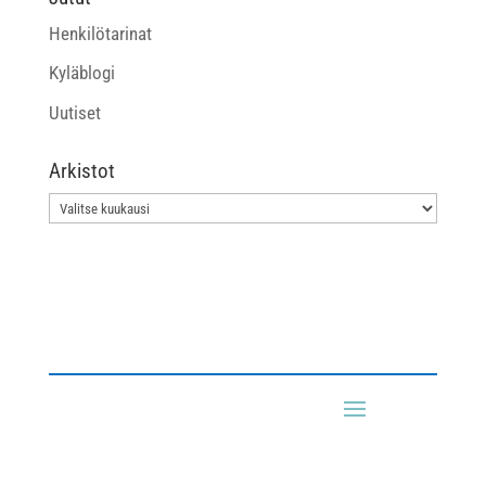
Henkilötarinat
Kyläblogi
Uutiset
Arkistot
Arkistot