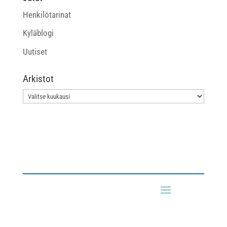
Henkilötarinat
Kyläblogi
Uutiset
Arkistot
Arkistot