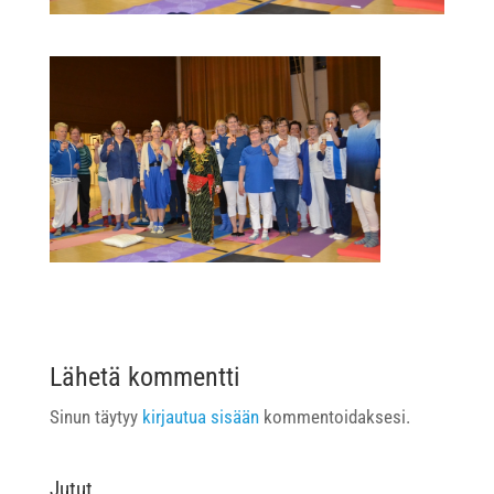
Lähetä kommentti
Sinun täytyy
kirjautua sisään
kommentoidaksesi.
Jutut