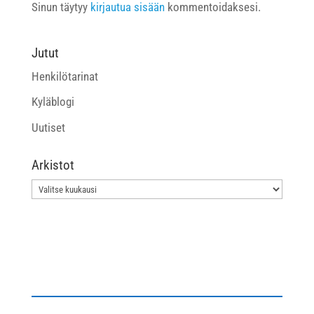
Sinun täytyy
kirjautua sisään
kommentoidaksesi.
Jutut
Henkilötarinat
Kyläblogi
Uutiset
Arkistot
Arkistot