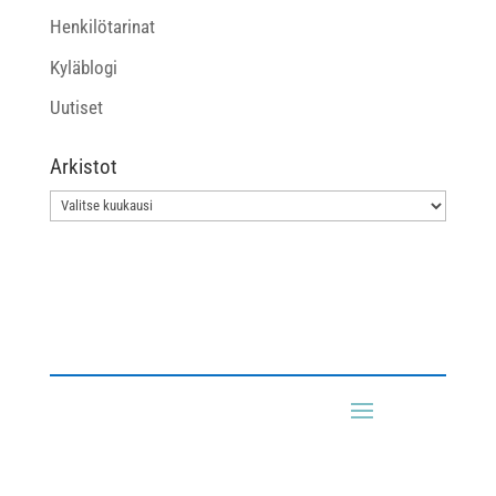
Henkilötarinat
Kyläblogi
Uutiset
Arkistot
Arkistot