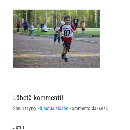
Lähetä kommentti
Sinun täytyy
kirjautua sisään
kommentoidaksesi.
Jutut