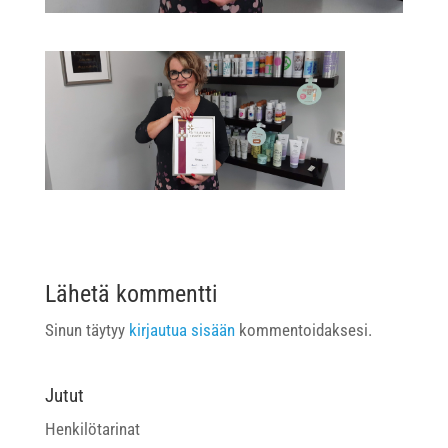
Lähetä kommentti
Sinun täytyy
kirjautua sisään
kommentoidaksesi.
Jutut
Henkilötarinat