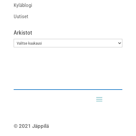
Kyläblogi
Uutiset
Arkistot
Arkistot
© 2021 Jäppilä