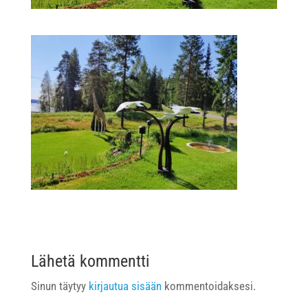
Lähetä kommentti
Sinun täytyy
kirjautua sisään
kommentoidaksesi.