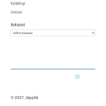
Kyläblogi
Uutiset
Arkistot
Arkistot
© 2021 Jäppilä