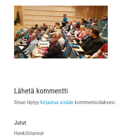
Lähetä kommentti
Sinun täytyy
kirjautua sisään
kommentoidaksesi.
Jutut
Henkilötarinat