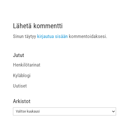
Lähetä kommentti
Sinun täytyy
kirjautua sisään
kommentoidaksesi.
Jutut
Henkilötarinat
Kyläblogi
Uutiset
Arkistot
Arkistot