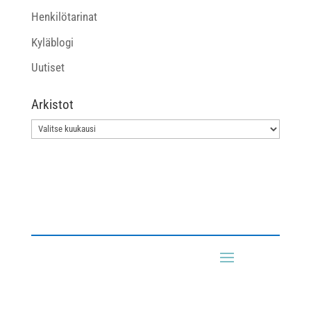
Henkilötarinat
Kyläblogi
Uutiset
Arkistot
Arkistot