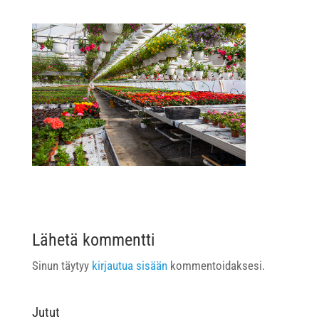
Lähetä kommentti
Sinun täytyy
kirjautua sisään
kommentoidaksesi.
Jutut