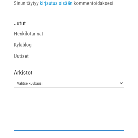
Sinun täytyy
kirjautua sisään
kommentoidaksesi.
Jutut
Henkilötarinat
Kyläblogi
Uutiset
Arkistot
Arkistot