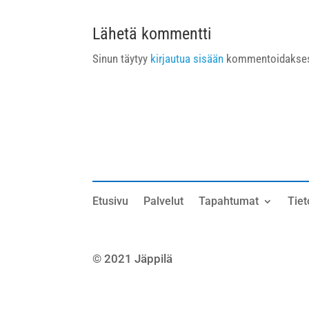
Lähetä kommentti
Sinun täytyy
kirjautua sisään
kommentoidakses
Etusivu
Palvelut
Tapahtumat
Tiet
© 2021 Jäppilä