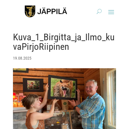
Kuva_1_Birgitta_ja_Ilmo_ku
vaPirjoRiipinen
19.08.2025