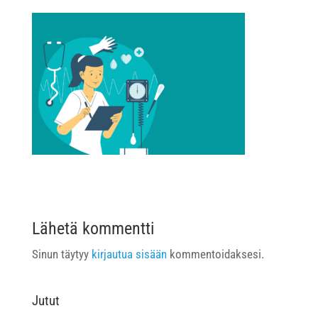
Lähetä kommentti
Sinun täytyy
kirjautua sisään
kommentoidaksesi.
Jutut