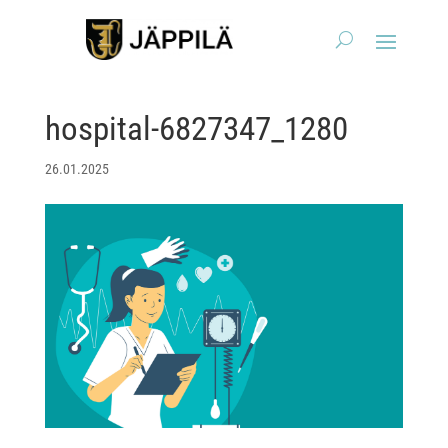
hospital-6827347_1280
26.01.2025