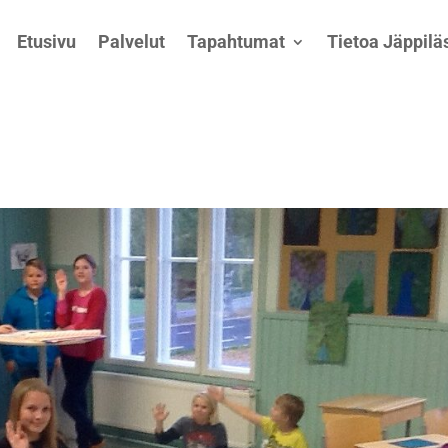
Etusivu
Palvelut
Tapahtumat
Tietoa Jäppiläs