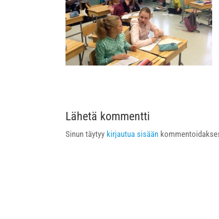
Lähetä kommentti
Sinun täytyy
kirjautua sisään
kommentoidakses