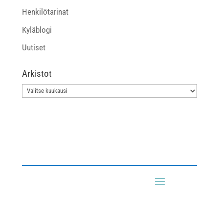
Henkilötarinat
Kyläblogi
Uutiset
Arkistot
Arkistot