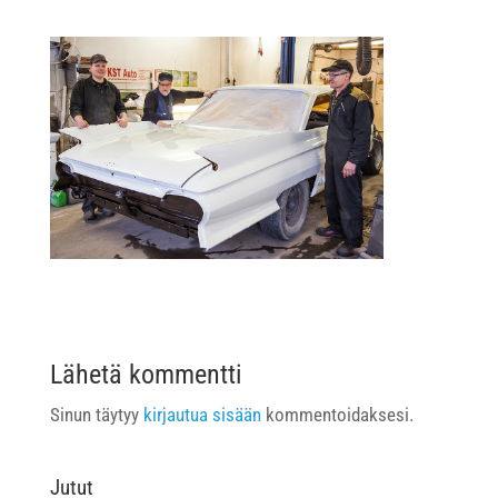
Lähetä kommentti
Sinun täytyy
kirjautua sisään
kommentoidaksesi.
Jutut