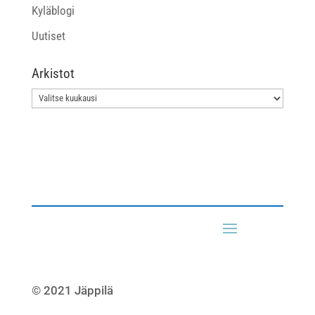
Kyläblogi
Uutiset
Arkistot
Arkistot
© 2021 Jäppilä