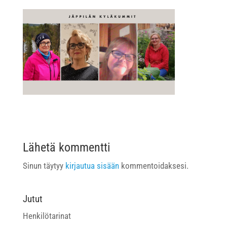
Lähetä kommentti
Sinun täytyy
kirjautua sisään
kommentoidaksesi.
Jutut
Henkilötarinat