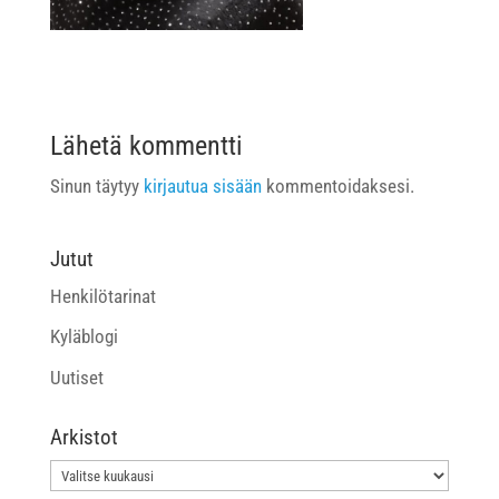
Lähetä kommentti
Sinun täytyy
kirjautua sisään
kommentoidaksesi.
Jutut
Henkilötarinat
Kyläblogi
Uutiset
Arkistot
Arkistot