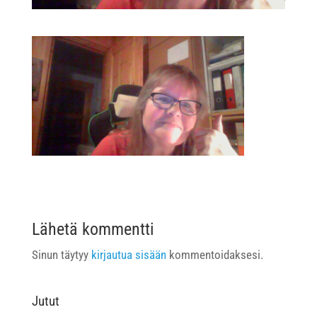
Lähetä kommentti
Sinun täytyy
kirjautua sisään
kommentoidaksesi.
Jutut