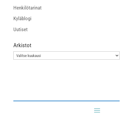
Henkilötarinat
Kyläblogi
Uutiset
Arkistot
Arkistot