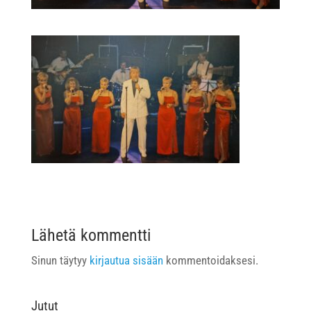
Lähetä kommentti
Sinun täytyy
kirjautua sisään
kommentoidaksesi.
Jutut