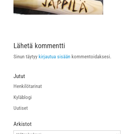
Lähetä kommentti
Sinun täytyy
kirjautua sisään
kommentoidaksesi.
Jutut
Henkilötarinat
Kyläblogi
Uutiset
Arkistot
Arkistot