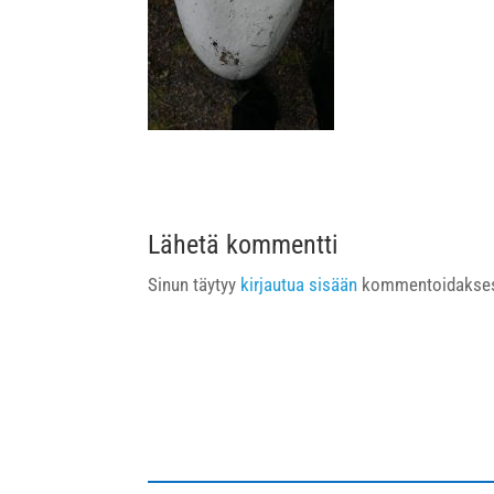
Lähetä kommentti
Sinun täytyy
kirjautua sisään
kommentoidakses