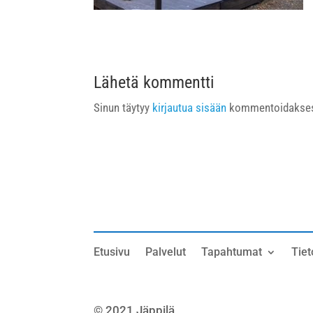
Lähetä kommentti
Sinun täytyy
kirjautua sisään
kommentoidakses
Etusivu
Palvelut
Tapahtumat
Tiet
© 2021 Jäppilä