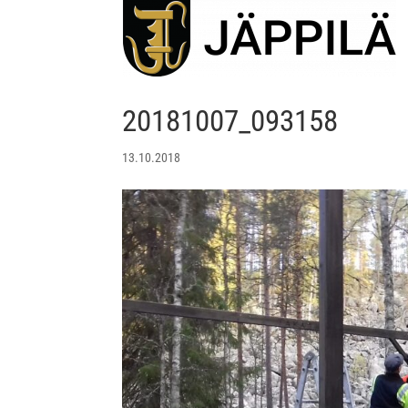
20181007_093158
13.10.2018