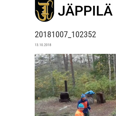
20181007_102352
13.10.2018