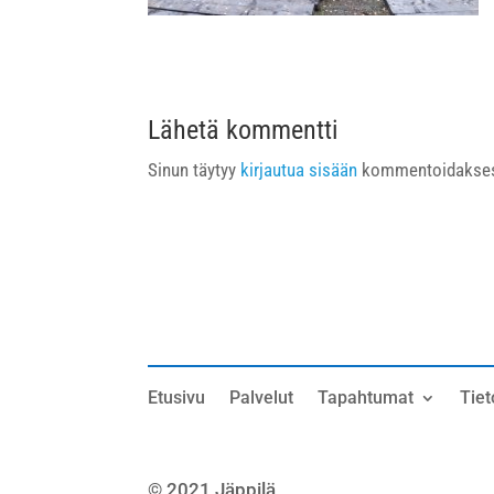
Lähetä kommentti
Sinun täytyy
kirjautua sisään
kommentoidakses
Etusivu
Palvelut
Tapahtumat
Tiet
© 2021 Jäppilä