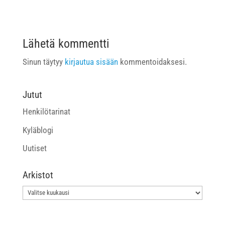
Lähetä kommentti
Sinun täytyy
kirjautua sisään
kommentoidaksesi.
Jutut
Henkilötarinat
Kyläblogi
Uutiset
Arkistot
Arkistot