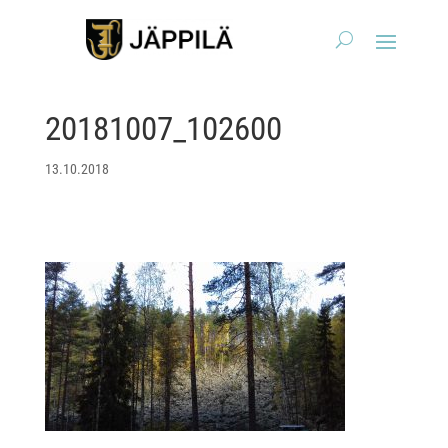
20181007_102600
13.10.2018